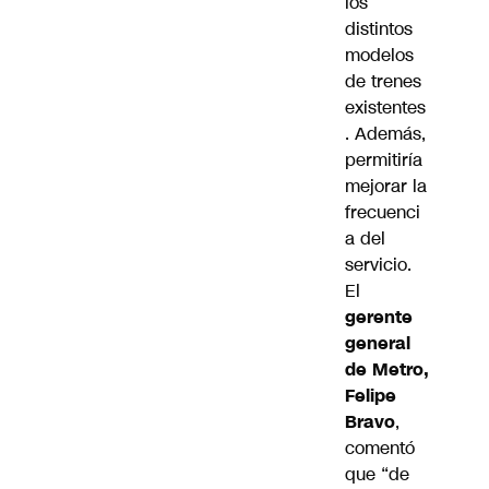
los
distintos
modelos
de trenes
existentes
. Además,
permitiría
mejorar la
frecuenci
a del
servicio.
El
gerente
general
de Metro,
Felipe
Bravo
,
comentó
que “de