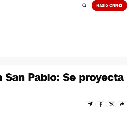
Radio CNN
n San Pablo: Se proyecta