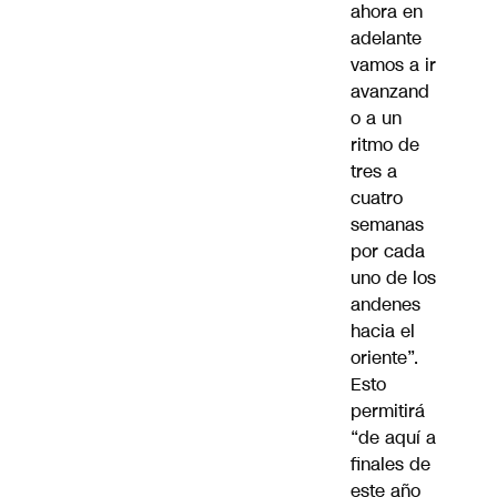
ahora en
adelante
vamos a ir
avanzand
o a un
ritmo de
tres a
cuatro
semanas
por cada
uno de los
andenes
hacia el
oriente”.
Esto
permitirá
“de aquí a
finales de
este año