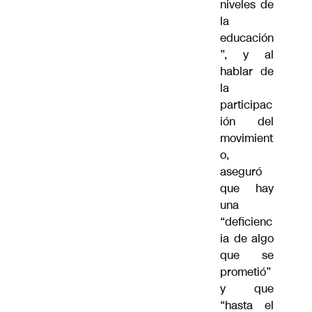
niveles de
la
educación
”, y al
hablar de
la
participac
ión del
movimient
o,
aseguró
que hay
una
“deficienc
ia de algo
que se
prometió”
y que
“hasta el