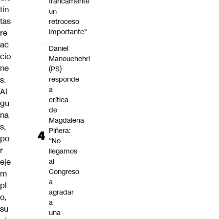
francamente
tin
un
tas
retroceso
importante"
re
ac
Daniel
cio
Manouchehri
ne
(PS)
s
.
responde
a
Al
crítica
gu
de
na
Magdalena
s,
Piñera:
po
“No
r
llegamos
eje
al
Congreso
m
a
pl
agradar
o,
a
su
una