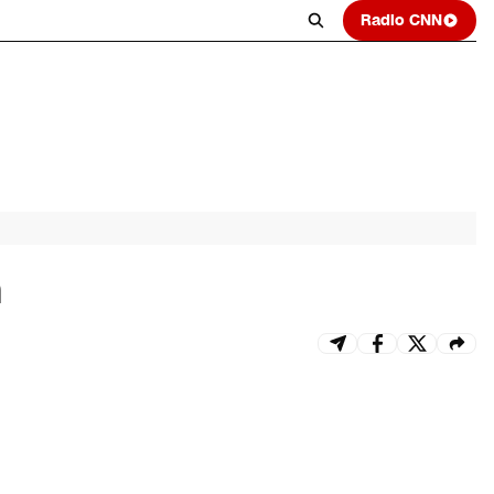
Radio CNN
n