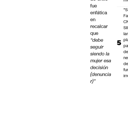
m
fue
"S
enfática
Fa
en
C
recalcar
SII
que
la
pl
“debe
pa
seguir
de
siendo la
ne
mujer esa
d
decisión
fu
(denuncia
ir
r)”