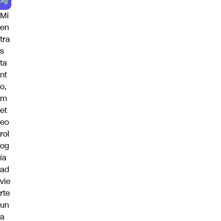
Mi
en
tra
s
ta
nt
o,
m
et
eo
rol
og
ía
ad
vie
rte
un
a