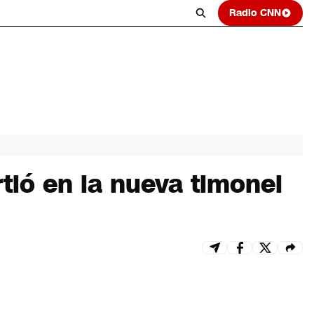
Radio CNN
rtió en la nueva timonel