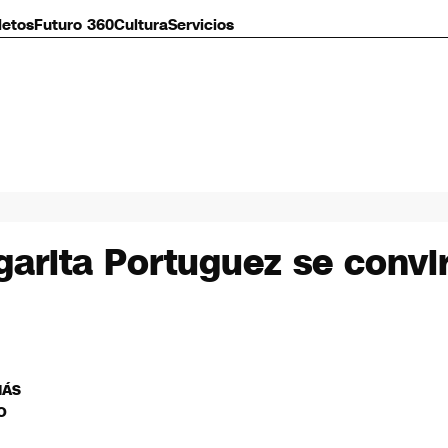
letos
Futuro 360
Cultura
Servicios
garita Portuguez se convi
MÁS
O