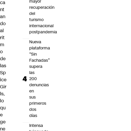
mayor
ca
recuperación
nt
del
an
turismo
do
internacional
al
postpandemia
rit
Nueva
m
plataforma
o
“Sin
de
Fachadas”
las
supera
Sp
las
200
ice
denuncias
Gir
en
ls,
sus
lo
primeros
qu
dos
e
días
ge
Intensa
ne