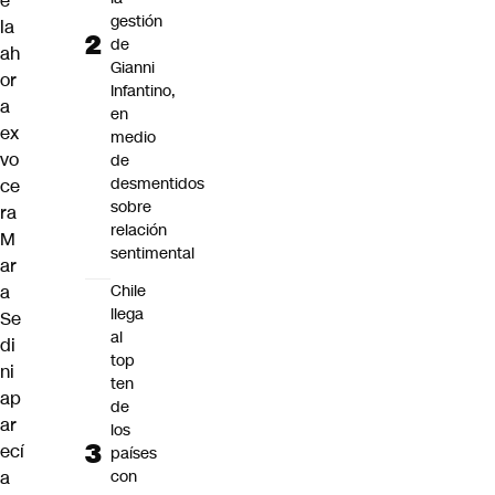
e
gestión
la
de
ah
Gianni
or
Infantino,
a
en
ex
medio
vo
de
desmentidos
ce
sobre
ra
relación
M
sentimental
ar
a
Chile
llega
Se
al
di
top
ni
ten
ap
de
ar
los
ecí
países
a
con