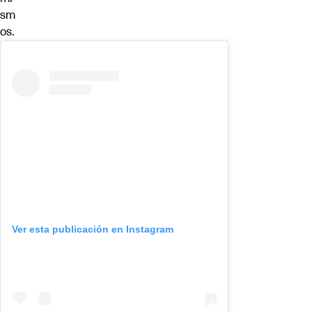
sm
os.
Ver esta publicación en Instagram