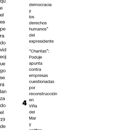
qu
democracia
e
y
el
los
es
derechos
pe
humanos”
del
ra
expresidente
do
vid
“Chantas”:
eoj
Poduje
ue
apunta
contra
go
empresas
se
cuestionadas
rá
por
lan
reconstrucción
za
en
do
Viña
el
del
Mar
19
y
de