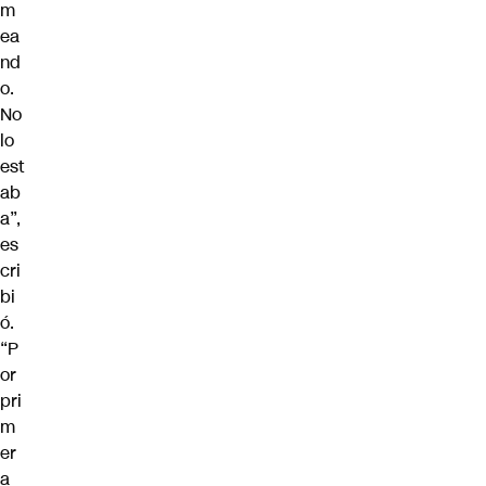
m
ea
nd
o.
No
lo
est
ab
a”,
es
cri
bi
ó.
“P
or
pri
m
er
a