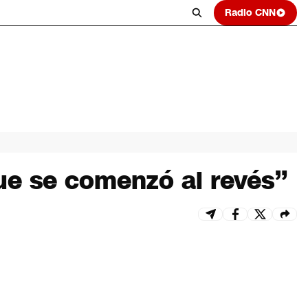
Radio CNN
que se comenzó al revés”