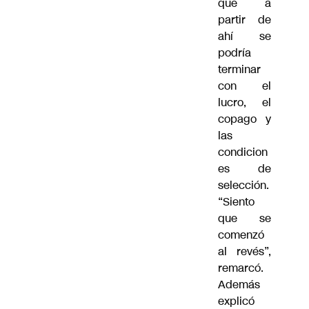
que a
partir de
ahí se
podría
terminar
con el
lucro, el
copago y
las
condicion
es de
selección.
“Siento
que se
comenzó
al revés”,
remarcó.
Además
explicó