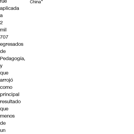
fue
China”
aplicada
a
2
mil
707
egresados
de
Pedagogía,
y
que
arrojó
como
principal
resultado
que
menos
de
un