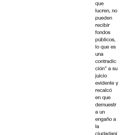
que
lucren, no
pueden
recibir
fondos
públicos,
lo que es
una
contradic
ción” a su
juicio
evidente y
recalcó
en que
demuestr
a un
engaño a
la
ciudadaní