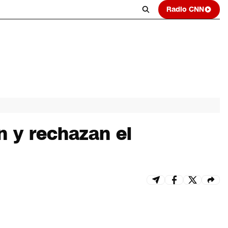
Radio CNN
n y rechazan el