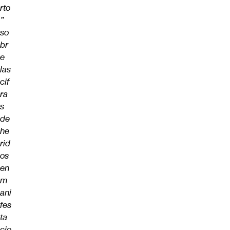
rto
”
so
br
e
las
cif
ra
s
de
he
rid
os
en
m
ani
fes
ta
cio