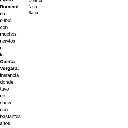
Control
Ruminot
Niño
Sano
se
subió
con
muchos
nervios
a
la
Quinta
Vergara
,
instancia
donde
tuvo
un
show
con
bastantes
altos