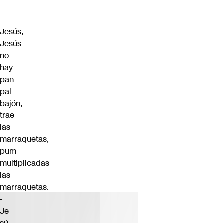
-
Jesús,
Jesús
no
hay
pan
pal
bajón,
trae
las
marraquetas,
pum
multiplicadas
las
marraquetas.
-
Je
sú