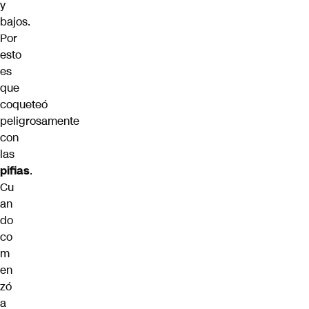
y
bajos.
Por
esto
es
que
coqueteó
peligrosamente
con
las
pifias
.
Cu
an
do
co
m
en
zó
a