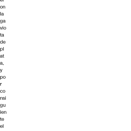
on
la
ga
vio
ta
de
pl
at
a,
y
po
r
co
nsi
gu
ien
te
el