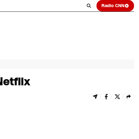
Radio CNN
etflix