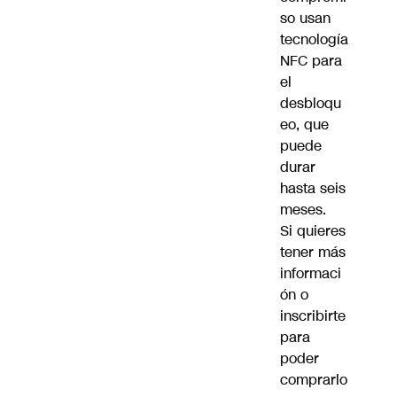
so usan
tecnología
NFC para
el
desbloqu
eo, que
puede
durar
hasta seis
meses.
Si quieres
tener más
informaci
ón o
inscribirte
para
poder
comprarlo