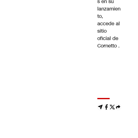
s en su
lanzamien
to,
accede al
sitio
oficial de
Cornetto
.