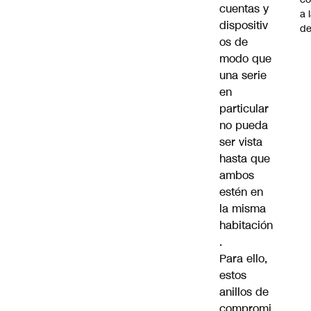
cuentas y
a 
dispositiv
de
os de
modo que
una serie
en
particular
no pueda
ser vista
hasta que
ambos
estén en
la misma
habitación
.
Para ello,
estos
anillos de
compromi