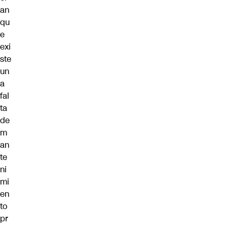
an
qu
e
exi
ste
un
a
fal
ta
de
m
an
te
ni
mi
en
to
pr