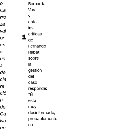
o
Bernarda
Ca
Vera
y
rro
ante
za
las
val
críticas
or
de
arí
Fernando
a
Rabat
un
sobre
la
a
gestión
de
del
cla
caso
ra
responde:
ció
"Él
n
está
de
muy
desinformado,
Ga
probablemente
lva
no
rin