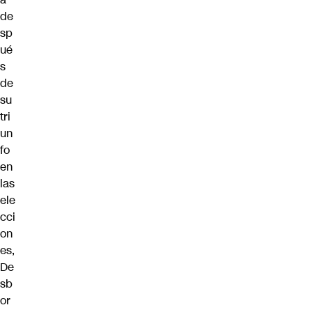
de
sp
ué
s
de
su
tri
un
fo
en
las
ele
cci
on
es,
De
sb
or