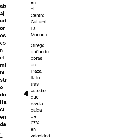
en
ab
el
aj
Centro
ad
Cultural
or
La
Moneda
es
co
Orrego
n
defiende
el
obras
mi
en
Plaza
ni
Italia
str
tras
o
estudio
de
que
Ha
revela
ci
caída
en
de
67%
da
en
,
velocidad