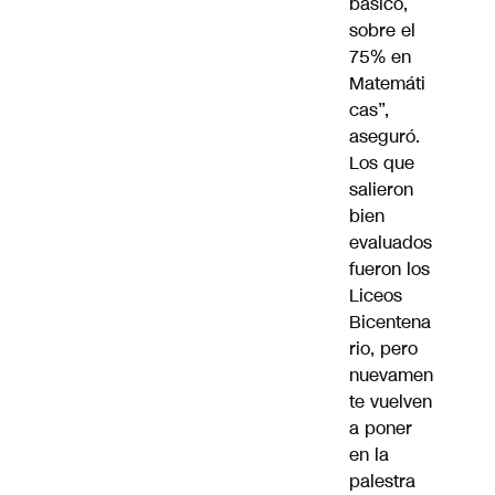
básico,
sobre el
75% en
Matemáti
cas”,
aseguró.
Los que
salieron
bien
evaluados
fueron los
Liceos
Bicentena
rio, pero
nuevamen
te vuelven
a poner
en la
palestra