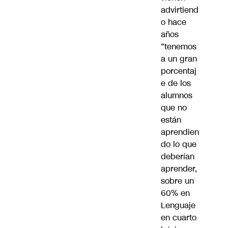
advirtiend
o hace
años
“tenemos
a un gran
porcentaj
e de los
alumnos
que no
están
aprendien
do lo que
deberían
aprender,
sobre un
60% en
Lenguaje
en cuarto