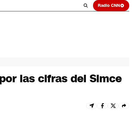
Radio CNN
or las cifras del Simce