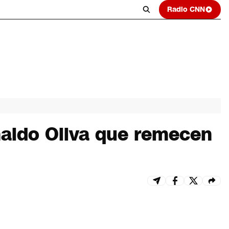
Radio CNN
naldo Oliva que remecen