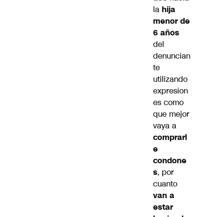
la
hija
menor de
6 años
del
denuncian
te
utilizando
expresion
es como
que mejor
vaya a
comprarl
e
condone
s
, por
cuanto
van a
estar