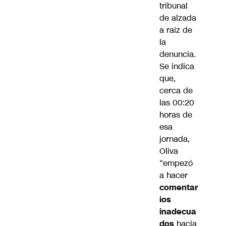
tribunal
de alzada
a raíz de
la
denuncia.
Se indica
que,
cerca de
las 00:20
horas de
esa
jornada,
Oliva
“empezó
a hacer
comentar
ios
inadecua
dos
hacia