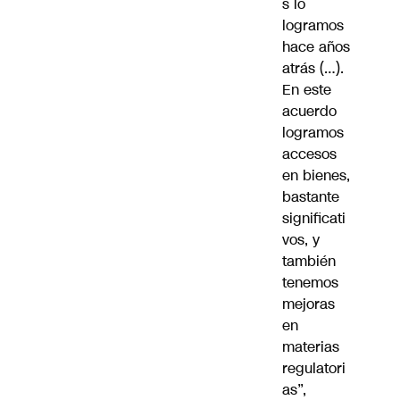
s lo
logramos
hace años
atrás (…).
En este
acuerdo
logramos
accesos
en bienes,
bastante
significati
vos, y
también
tenemos
mejoras
en
materias
regulatori
as”,