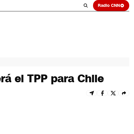
Radio CNN
rá el TPP para Chile