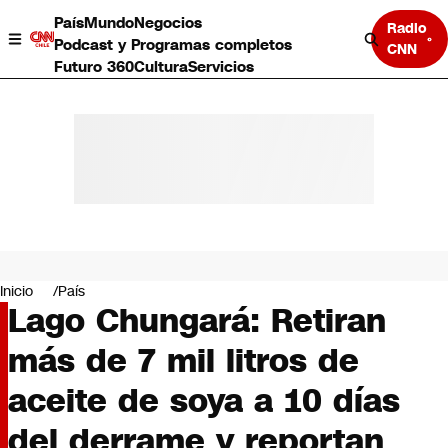
País
Mundo
Negocios
Radio
Podcast y Programas completos
CNN
Futuro 360
Cultura
Servicios
País
Mundo
Negocios
Inicio
País
Lago Chungará: Retiran
Deportes
Programas completos
más de 7 mil litros de
Cultura
Servicios
aceite de soya a 10 días
Bits
CNN Data
del derrame y reportan
CNN tiempo