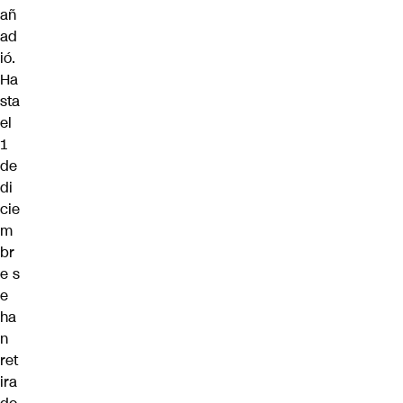
añ
ad
ió.
Ha
sta
el
1
de
di
cie
m
br
e s
e
ha
n
ret
ira