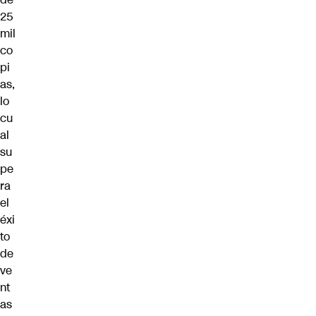
25
mil
co
pi
as,
lo
cu
al
su
pe
ra
el
éxi
to
de
ve
nt
as