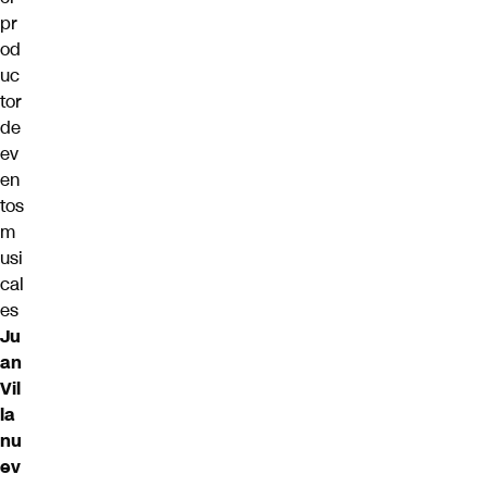
pr
od
uc
tor
de
ev
en
tos
m
usi
cal
es
Ju
an
Vil
la
nu
ev