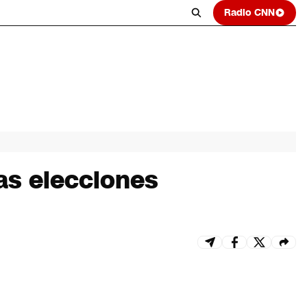
Radio CNN
las elecciones