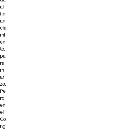
al
fin
an
cia
mi
en
to,
pa
ra
m
ar
zo.
Pe
ro
en
el
Co
ng