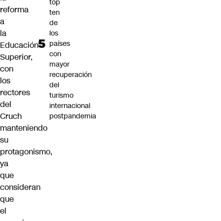
top
reforma
ten
a
de
la
los
países
Educación
con
Superior,
mayor
con
recuperación
los
del
rectores
turismo
del
internacional
Cruch
postpandemia
manteniendo
su
protagonismo,
ya
que
consideran
que
el