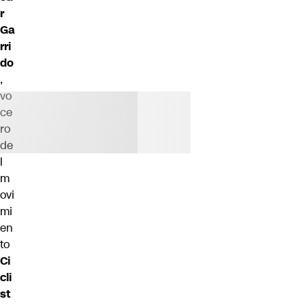
r
Ga
rri
do
,
vo
ce
ro
de
l
m
ovi
mi
en
to
Ci
cli
st