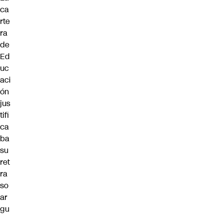
ca
rte
ra
de
Ed
uc
aci
ón
jus
tifi
ca
ba
su
ret
ra
so
ar
gu