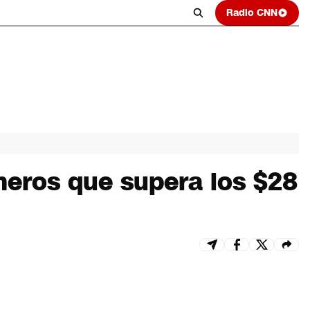
Radio CNN
ineros que supera los $28