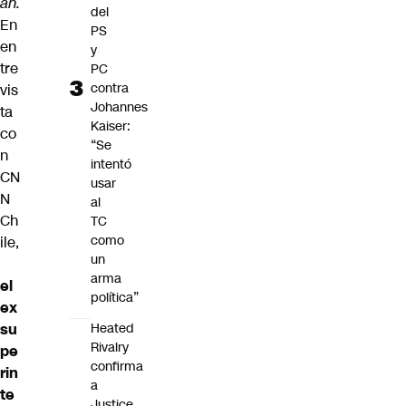
an.
del
En
PS
en
y
tre
PC
contra
vis
Johannes
ta
Kaiser:
co
“Se
n
intentó
CN
usar
N
al
Ch
TC
como
ile,
un
arma
el
política”
ex
su
Heated
Rivalry
pe
confirma
rin
a
te
Justice