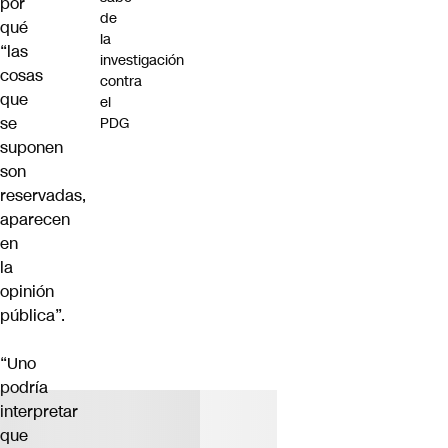
por
de
qué
la
“las
investigación
cosas
contra
que
el
se
PDG
suponen
son
reservadas,
aparecen
en
la
opinión
pública”.
“Uno
podría
interpretar
que