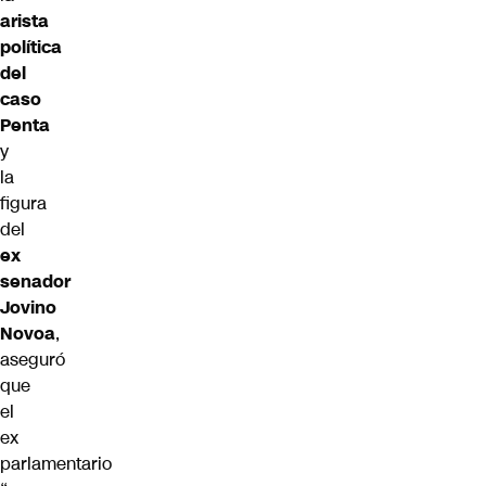
arista
política
del
caso
Penta
y
la
figura
del
ex
senador
Jovino
Novoa
,
aseguró
que
el
ex
parlamentario