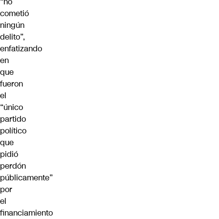
“no
cometió
ningún
delito”,
enfatizando
en
que
fueron
el
“único
partido
político
que
pidió
perdón
públicamente”
por
el
financiamiento