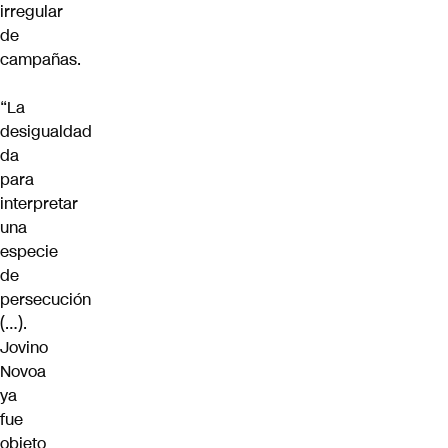
irregular
de
campañas.
“La
desigualdad
da
para
interpretar
una
especie
de
persecución
(…).
Jovino
Novoa
ya
fue
objeto