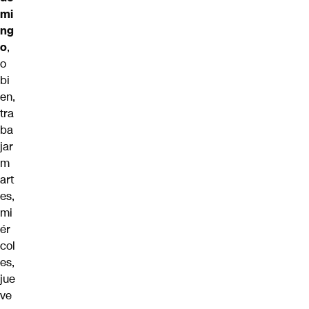
mi
ng
o
,
o
bi
en,
tra
ba
jar
m
art
es,
mi
ér
col
es,
jue
ve