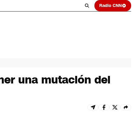
Radio CNN
ener una mutación del