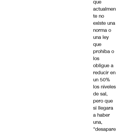
que
actualmen
te no
existe una
norma o
una ley
que
prohíba o
los
obligue a
reducir en
un
50%
los niveles
de sal,
pero que
si llegara
a haber
una,
“desapare