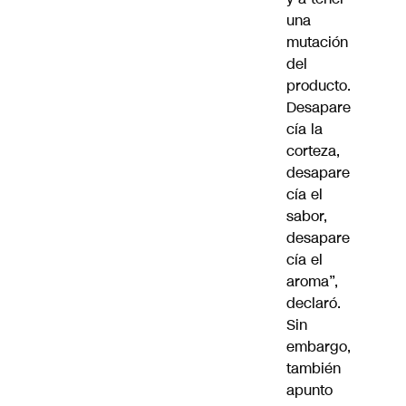
una
mutación
del
producto.
Desapare
cía la
corteza,
desapare
cía el
sabor,
desapare
cía el
aroma”,
declaró.
Sin
embargo,
también
apunto