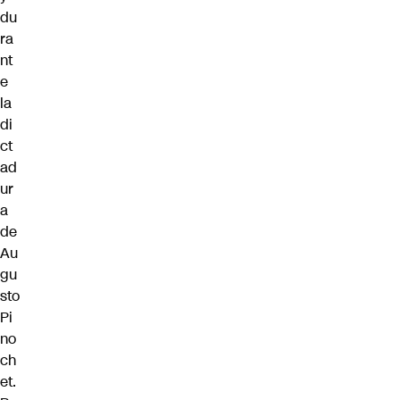
du
ra
nt
e
la
di
ct
ad
ur
a
de
Au
gu
sto
Pi
no
ch
et.