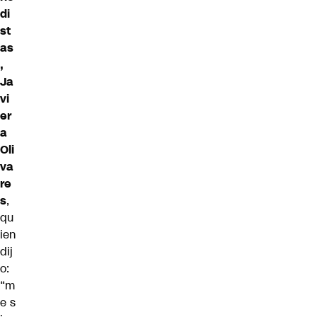
di
st
as
,
Ja
vi
er
a
Oli
va
re
s
,
qu
ien
dij
o:
“m
e s