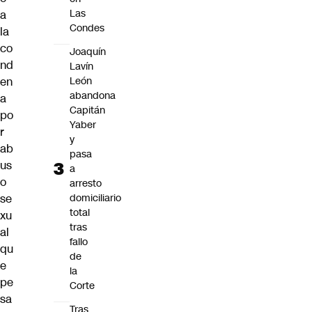
Las
a
Condes
la
co
Joaquín
nd
Lavín
León
en
abandona
a
Capitán
po
Yaber
r
y
ab
pasa
us
a
o
arresto
domiciliario
se
total
xu
tras
al
fallo
qu
de
e
la
pe
Corte
sa
Tras