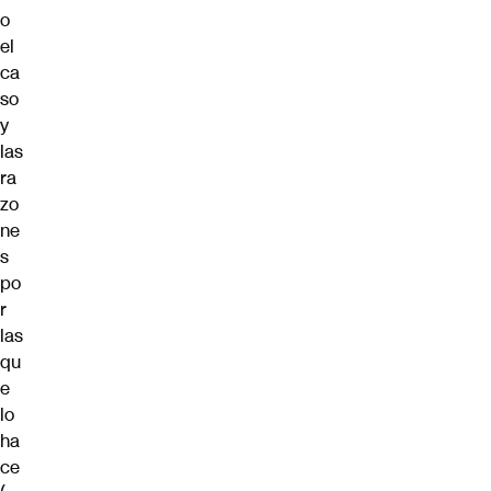
o
el
ca
so
y
las
ra
zo
ne
s
po
r
las
qu
e
lo
ha
ce