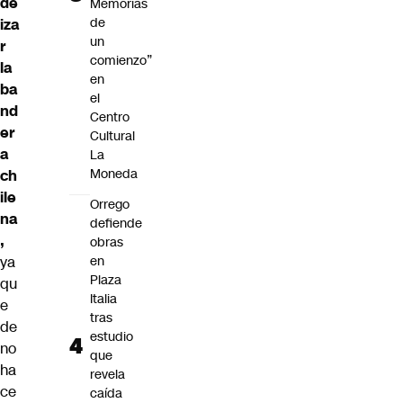
de
Memorias
de
iza
un
r
comienzo”
la
en
ba
el
nd
Centro
er
Cultural
a
La
Moneda
ch
ile
Orrego
na
defiende
,
obras
ya
en
Plaza
qu
Italia
e
tras
de
estudio
no
que
ha
revela
ce
caída