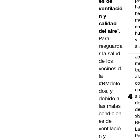
pr
es de
h
ventilació
h
n y
me
calidad
en
del aire
“.
hu
Para
y
resguarda
al
r la salud
J
de los
mu
vecinos d
tr
la
at
#RMdeTo
co
cu
dos
, y
a 
debido a
de
las malas
de
condicion
si
es de
R
ventilació
L
n y
Pi