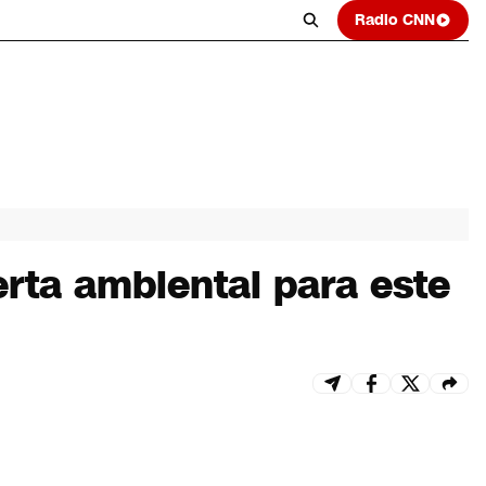
Radio CNN
erta ambiental para este