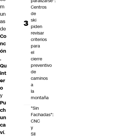
paralizarse":
m
Centros
de
un
ski
as
piden
de
revisar
Co
criterios
nc
para
ón
el
,
cierre
preventivo
Qu
de
int
caminos
er
a
o
la
y
montaña
Pu
"Sin
ch
Fachadas":
un
CNC
ca
y
ví
.
SII