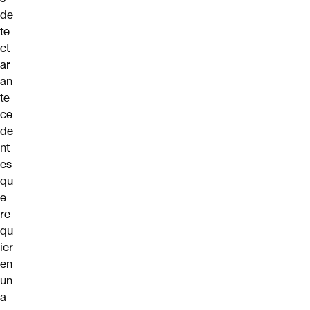
de
te
ct
ar
an
te
ce
de
nt
es
qu
e
re
qu
ier
en
un
a