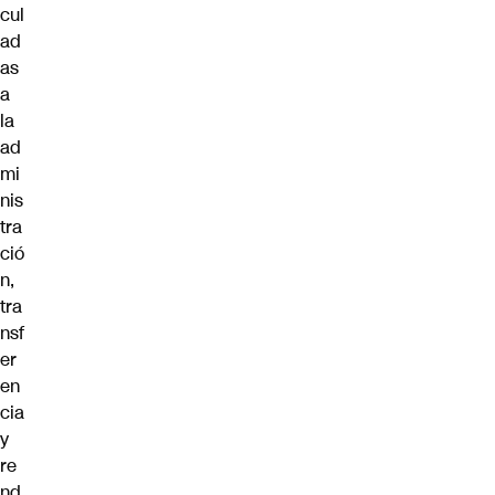
cul
ad
as
a
la
ad
mi
nis
tra
ció
n,
tra
nsf
er
en
cia
y
re
nd