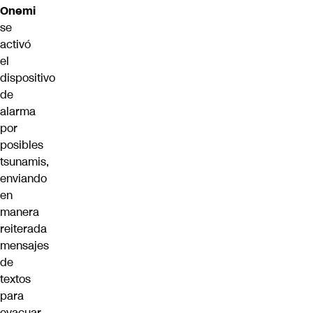
Onemi
se
activó
el
dispositivo
de
alarma
por
posibles
tsunamis,
enviando
en
manera
reiterada
mensajes
de
textos
para
evacuar