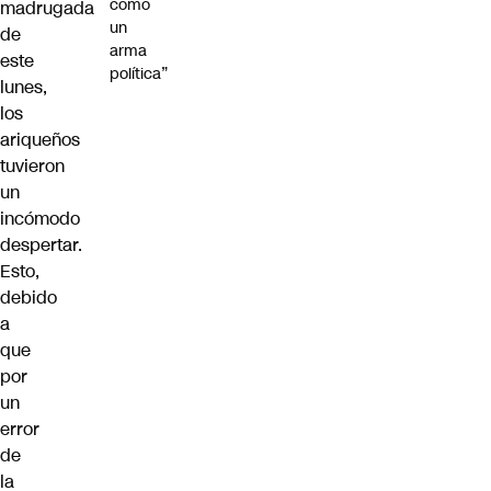
como
madrugada
un
de
arma
este
política”
lunes,
los
ariqueños
tuvieron
un
incómodo
despertar.
Esto,
debido
a
que
por
un
error
de
la