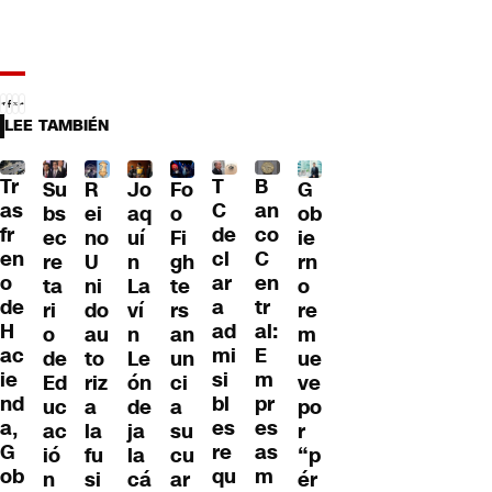
LEE TAMBIÉN
Tr
T
B
Su
R
Jo
G
Fo
as
C
an
bs
ei
aq
ob
o
fr
de
co
ec
no
uí
ie
Fi
en
cl
C
re
U
n
rn
gh
o
ar
en
ta
ni
La
o
te
de
a
tr
ri
do
ví
re
rs
H
ad
al:
o
au
n
m
an
ac
mi
E
de
to
Le
ue
un
ie
si
m
Ed
riz
ón
ve
ci
nd
bl
pr
uc
a
de
po
a
a,
es
es
ac
la
ja
r
su
G
re
as
ió
fu
la
“p
cu
ob
qu
m
n
si
cá
ér
ar