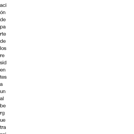
aci
ón
de
pa
rte
de
los
re
sid
en
tes
a
un
al
be
rg
ue
tra