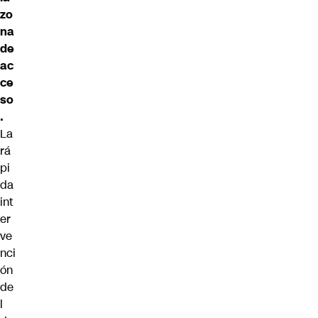
zo
na
de
ac
ce
so
.
La
rá
pi
da
int
er
ve
nci
ón
de
l