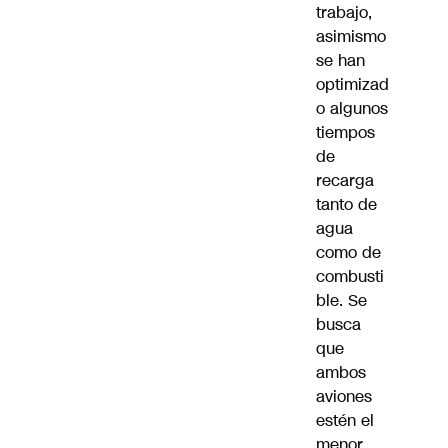
trabajo,
asimismo
se han
optimizad
o algunos
tiempos
de
recarga
tanto de
agua
como de
combusti
ble. Se
busca
que
ambos
aviones
estén el
menor