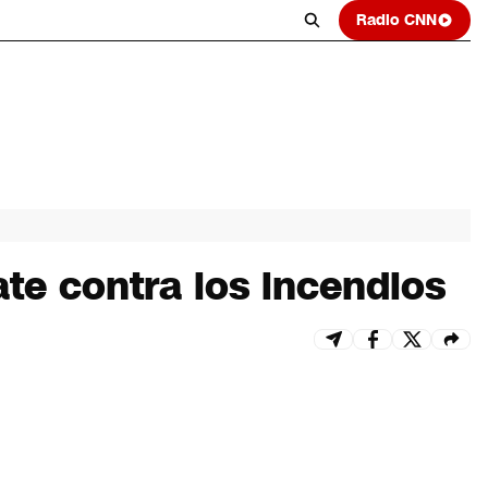
Radio CNN
ate contra los incendios