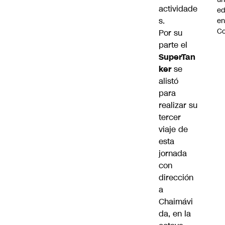
actividade
ed
s.
en
C
Por su
parte el
SuperTan
ker
se
alistó
para
realizar su
tercer
viaje de
esta
jornada
con
dirección
a
Chaimávi
da, en la