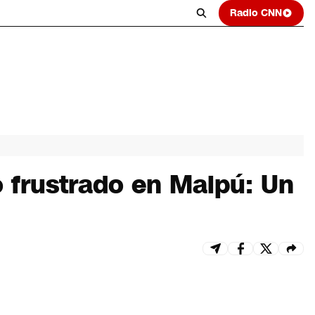
Radio CNN
 frustrado en Maipú: Un