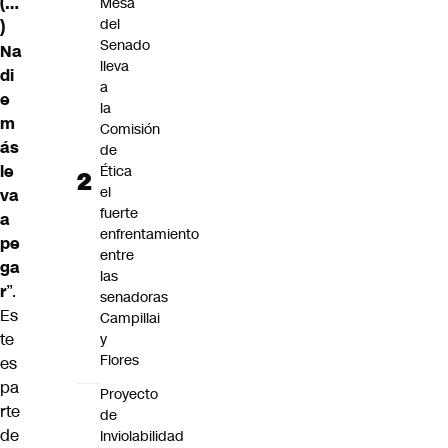
(…
Mesa
del
)
Senado
Na
lleva
di
a
e
la
m
Comisión
ás
de
le
Ética
el
va
fuerte
a
enfrentamiento
pe
entre
ga
las
r
”.
senadoras
Es
Campillai
te
y
Flores
es
pa
Proyecto
rte
de
de
Inviolabilidad