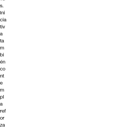
s.
Ini
cia
tiv
a
ta
m
bi
én
co
nt
e
m
pl
a
ref
or
za