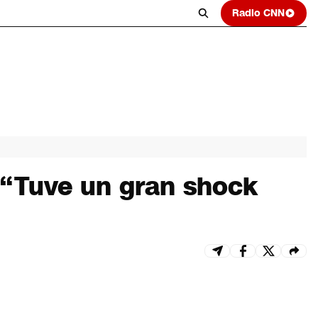
Radio CNN
 “Tuve un gran shock