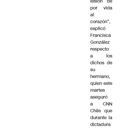
lesión de
por vida
al
corazón",
explicó
Francisca
González
respecto
a los
dichos de
su
hermano,
quien este
martes
aseguró
a CNN
Chile que
durante la
dictadura