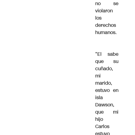
no se
violaron
los
derechos
humanos.
"El sabe
que su
cuñado,
mi
marido,
estuvo en
isla
Dawson,
que mi
hijo
Carlos
estuvo